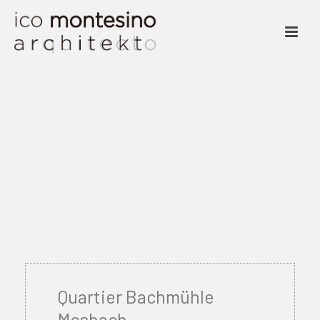
Quartier Bachmühle
Mosbach